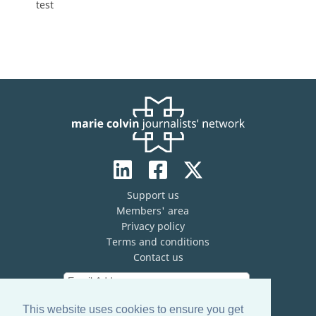
test
Support us
Members' area
Privacy policy
Terms and conditions
Contact us
This website uses cookies to ensure you get